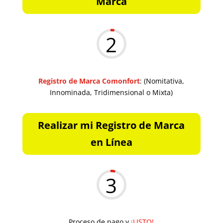
Marca
2
Registro de Marca Comonfort
: (Nomitativa,
Innominada, Tridimensional o Mixta)
Realizar mi Registro de Marca
en Línea
3
Proceso de pago y
¡LISTO!