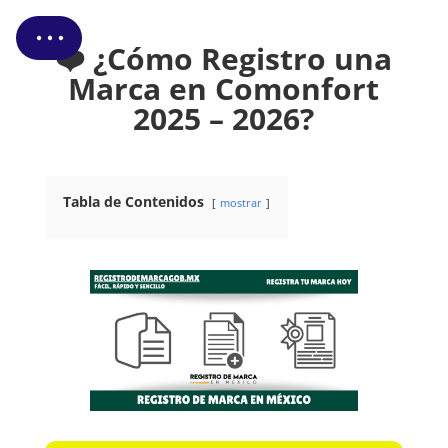
Registrar mi Marca
❤️ ¿Cómo Registro una
Marca en Comonfort
2025 – 2026?
Tabla de Contenidos
mostrar