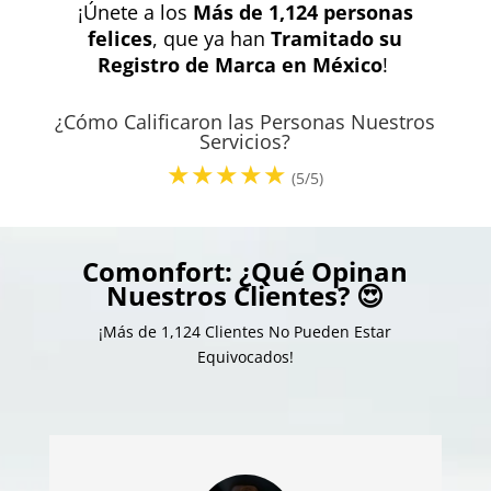
¡Únete a los
Más de 1,124 personas
felices
, que ya han
Tramitado su
Registro de Marca en México
!
¿Cómo Calificaron las Personas Nuestros
Servicios?
(5/5)
Comonfort: ¿Qué Opinan
Nuestros Clientes? 😍
¡Más de 1,124 Clientes No Pueden Estar
Equivocados!