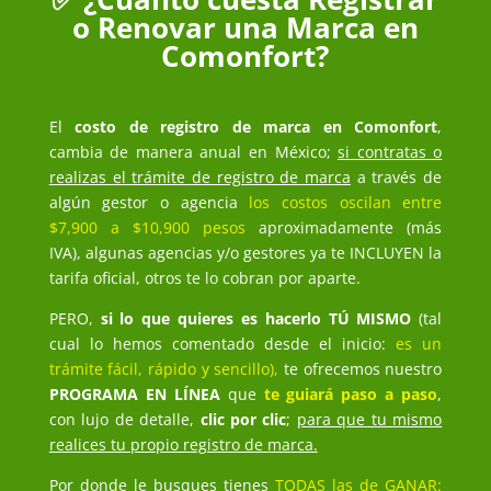
o Renovar una Marca en
Comonfort?
El
costo de registro de marca en Comonfort
,
cambia de manera anual en México;
si contratas o
realizas el trámite de registro de marca
a través de
algún gestor o agencia
los costos oscilan entre
$7,900 a $10,900 pesos
aproximadamente (más
IVA), algunas agencias y/o gestores ya te INCLUYEN la
tarifa oficial, otros te lo cobran por aparte.
PERO,
si lo que quieres es hacerlo TÚ MISMO
(tal
cual lo hemos comentado desde el inicio:
es un
trámite fácil, rápido y sencillo),
te ofrecemos nuestro
PROGRAMA EN LÍNEA
que
te guiará paso a paso
,
con lujo de detalle,
clic por clic
;
para que tu mismo
realices tu propio registro de marca.
Por donde le busques tienes
TODAS las de GANAR: