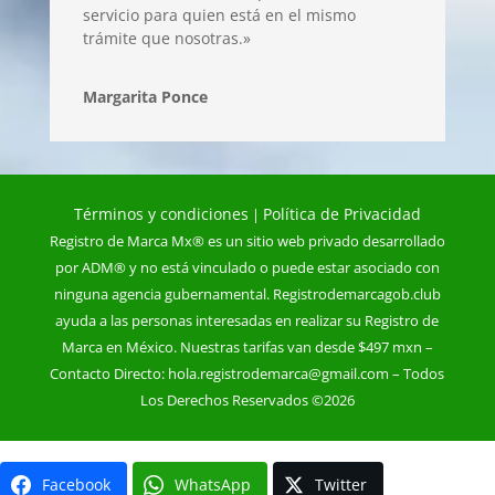
servicio para quien está en el mismo
trámite que nosotras.»
Margarita Ponce
Términos y condiciones
Política de Privacidad
|
Registro de Marca Mx
® es un sitio web privado desarrollado
por ADM® y no está vinculado o puede estar asociado con
ninguna agencia gubernamental. Registrodemarcagob.club
ayuda a las personas interesadas en realizar su
Registro de
Marca en México
. Nuestras tarifas van desde $497 mxn –
Contacto Directo:
hola.registrodemarca@gmail.com
– Todos
Los Derechos Reservados ©2026
Facebook
WhatsApp
Twitter