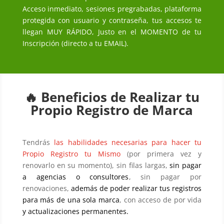
Acceso inmediato, sesiones pregrabadas, plataforma
protegida con usuario y contraseña, tus accesos te
llegan MUY RÁPIDO, Justo en el MOMENTO de tu
Inscripción (directo a tu EMAIL).
🔥 Beneficios de Realizar tu
Propio Registro de Marca
Tendrás
las habilidades necesarias para hacer tu
Propio Registro tu Mismo
(por primera vez y
renovarlo en su momento), sin filas largas,
sin pagar
a agencias o consultores
, sin pagar por
renovaciones,
además de poder realizar tus registros
para más de una sola marca
, con acceso de por vida
y actualizaciones permanentes.