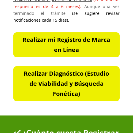
respuesta es de 4 a 6 meses).
Aunque una vez
terminado el trámite
(se sugiere revisar
notificaciones cada 15 días).
Realizar mi Registro de Marca
en Línea
Realizar Diagnóstico (Estudio
de Viabilidad y Búsqueda
Fonética)
✅ ¿Cuánto cuesta Registrar