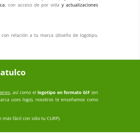
rca
, con acceso de por vida
y actualizaciones
con relación a tu marca (diseño de logotipo,
uatulco
ieres
, así como el
logotipo en formato GIF
(en
 Marca uses logo), nosotros te enseñamos como
 más fácil con sólo tu CURP).