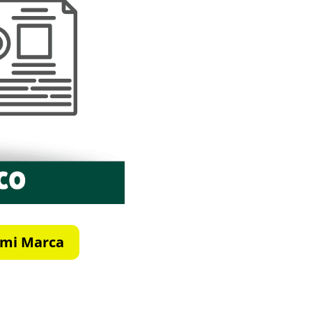
e mi Marca