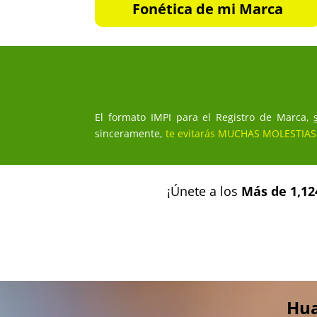
Fonética de mi Marca
El formato IMPI para el Registro de Marca,
sinceramente,
te evitarás MUCHAS MOLESTIAS
¡Únete a los
Más de 1,12
Hua