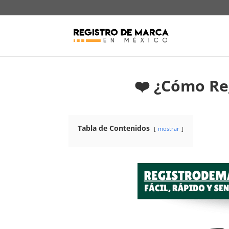
❤️ ¿Cómo Re
Tabla de Contenidos
mostrar