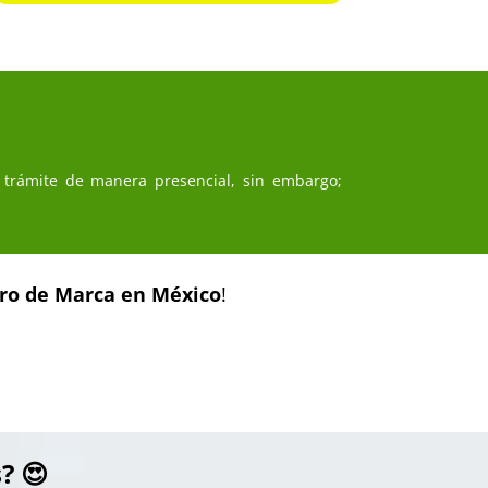
 trámite de manera presencial, sin embargo;
tro de Marca en México
!
? 😍