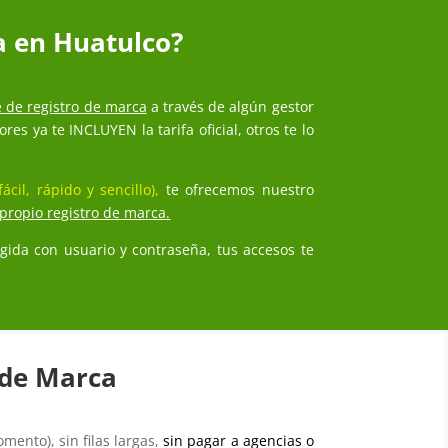
a en Huatulco?
te de registro de marca
a través de algún gestor
s ya te INCLUYEN la tarifa oficial, otros te lo
ácil, rápido y sencillo),
te ofrecemos nuestro
propio registro de marca.
ida con usuario y contraseña, tus accesos te
o de Marca
mento), sin filas largas,
sin pagar a agencias o