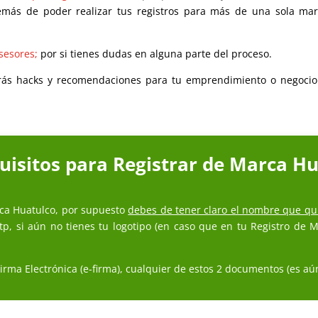
más de poder realizar tus registros para más de una sola ma
sesores;
por si tienes dudas en alguna parte del proceso.
rás hacks y recomendaciones para tu emprendimiento o negocio
uisitos para Registrar de Marca H
ca Huatulco, por supuesto
debes de tener claro el nombre que qu
ntp, si aún no tienes tu logotipo (en caso que en tu Registro de
rma Electrónica (e-firma), cualquier de estos 2 documentos (es aún