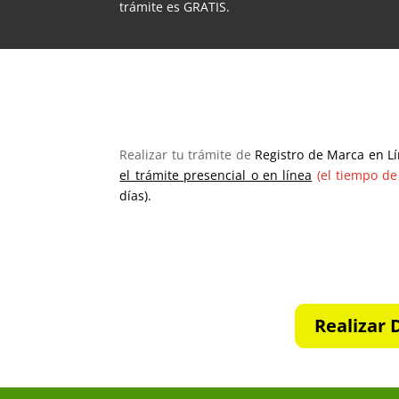
trámite es GRATIS.
Realizar tu trámite de
Registro de Marca en Lí
el trámite presencial o en línea
(el tiempo d
días).
Realizar 