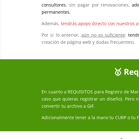
consultores
, sin pagar por renovaciones,
ade
permanentes.
Además,
tendrás apoyo directo con nuestros a
Por si lo anterior,
aún no es suficiente
:
tend
creación de página web y dudas frecuentes).
🥇 Req
En cuanto a REQUISITOS para Registro de Mar
caso que quieras registrar un diseño). Pero 
convertir tu archivo a
GIF.
Adicionalmente tener a la mano tu CURP o tu Fi