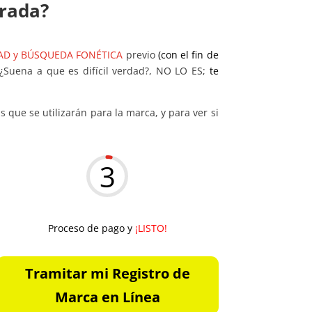
trada?
AD y
BÚSQUEDA FONÉTICA
previo
(con el fin de
¿Suena a que es difícil verdad?, NO LO ES;
te
 que se utilizarán para la marca, y para ver si
3
Proceso de pago y
¡LISTO!
Tramitar mi Registro de
Marca en Línea