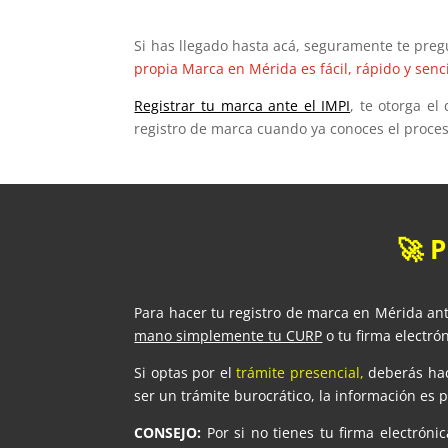
Si has llegado hasta acá, seguramente te pre
propia Marca en Mérida es fácil, rápido y senci
Registrar tu marca ante el IMPI
, te otorga e
registro de marca cuando ya conoces el proces
🚀 
Para hacer tu registro de marca en Mérida ant
mano simplemente tu CURP
o tu firma electrón
Si optas por el
trámite presencial,
deberás hace
ser un trámite burocrático, la información es p
CONSEJO:
Por si no tienes tu firma electrón