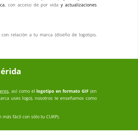
rca
, con acceso de por vida
y actualizaciones
con relación a tu marca (diseño de logotipo,
Mérida
eres
, así como el
logotipo en formato GIF
(en
 Marca uses logo), nosotros te enseñamos como
 más fácil con sólo tu CURP).