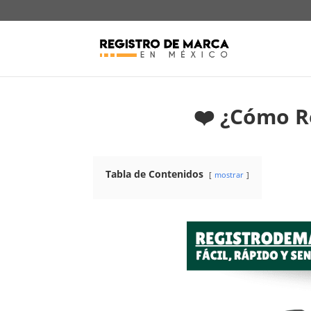
❤️ ¿Cómo R
Tabla de Contenidos
mostrar