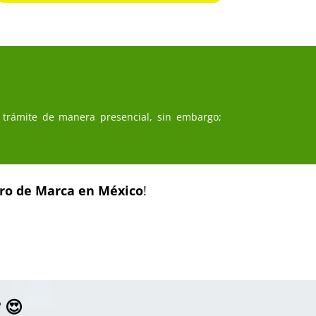
 trámite de manera presencial, sin embargo;
tro de Marca en México
!
 😍