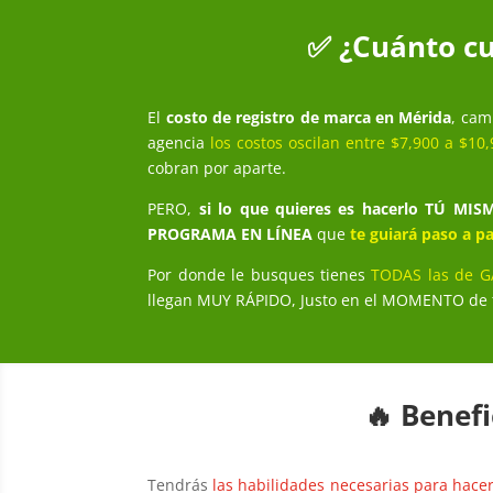
✅ ¿Cuánto cu
El
costo de registro de marca en Mérida
, cam
agencia
los costos oscilan entre $7,900 a $10
cobran por aparte.
PERO,
si lo que quieres es hacerlo TÚ MIS
PROGRAMA EN LÍNEA
que
te guiará paso a p
Por donde le busques tienes
TODAS las de 
llegan MUY RÁPIDO, Justo en el MOMENTO de tu 
🔥 Benefi
Tendrás
las habilidades necesarias para hacer