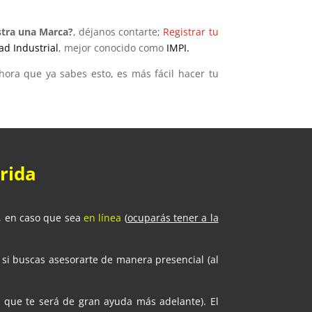
stra una Marca?
, déjanos contarte;
Registrar tu
ad Industrial
, mejor conocido como
IMPI.
ora que ya sabes esto, es más fácil hacer tu
rida
, en caso que sea
en línea
(
ocuparás tener a la
 si buscas asesorarte de manera presencial (al
a que te será de gran ayuda más adelante). El