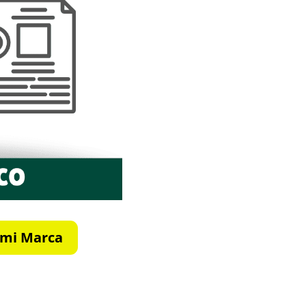
e mi Marca