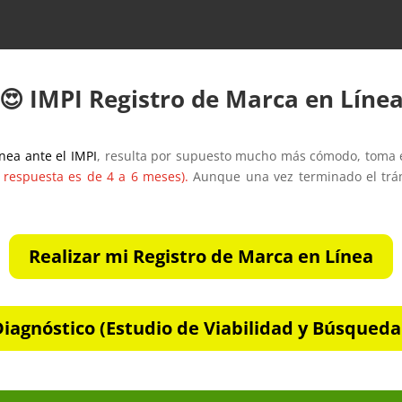
😍 IMPI Registro de Marca en Líne
nea ante el IMPI
, resulta por supuesto mucho más cómodo, toma
e respuesta es de 4 a 6 meses).
Aunque una vez terminado el tr
Realizar mi Registro de Marca en Línea
Diagnóstico (Estudio de Viabilidad y Búsqueda