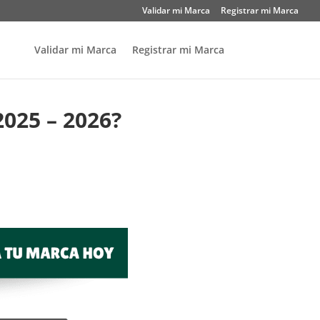
Validar mi Marca
Registrar mi Marca
Validar mi Marca
Registrar mi Marca
025 – 2026?