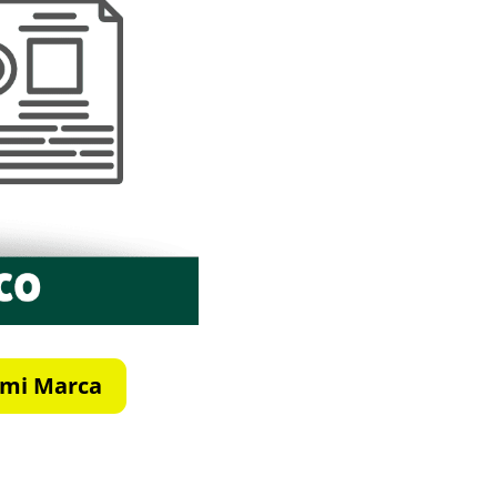
e mi Marca