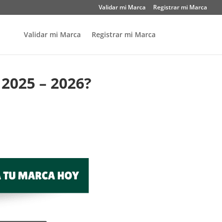
Validar mi Marca
Registrar mi Marca
Validar mi Marca
Registrar mi Marca
2025 – 2026?