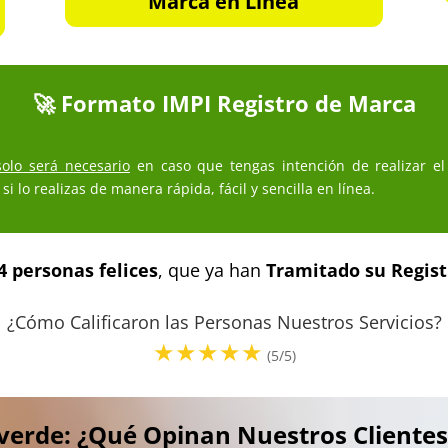
Marca en Línea
🚀 Formato IMPI Registro de Marca
solo será necesario
en caso que tengas intención de realizar el
si lo realizas de manera rápida, fácil y sencilla en línea.
4 personas felices
, que ya han
Tramitado su Regis
¿Cómo Calificaron las Personas Nuestros Servicios?
(5/5)
verde: ¿Qué Opinan Nuestros Clientes