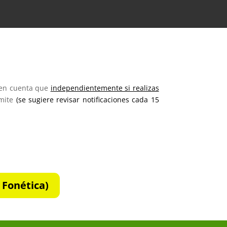
a
 en cuenta que
independientemente si realizas
ámite
(se sugiere revisar notificaciones cada 15
 Fonética)