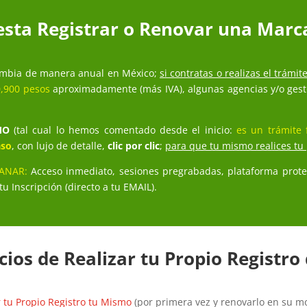
sta Registrar o Renovar una Marc
ambia de manera anual en México;
si contratas o realizas el trámi
0,900 pesos
aproximadamente (más IVA), algunas agencias y/o gestore
MO
(tal cual lo hemos comentado desde el inicio:
es un trámite f
aso
, con lujo de detalle,
clic por clic
;
para que tu mismo realices tu 
GANAR:
Acceso inmediato, sesiones pregrabadas, plataforma proteg
Inscripción (directo a tu EMAIL).
cios de Realizar tu Propio Registr
 tu Propio Registro tu Mismo
(por primera vez y renovarlo en su mo