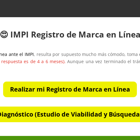
😍 IMPI Registro de Marca en Líne
nea ante el IMPI
, resulta por supuesto mucho más cómodo, toma
e respuesta es de 4 a 6 meses).
Aunque una vez terminado el tr
Realizar mi Registro de Marca en Línea
Diagnóstico (Estudio de Viabilidad y Búsqueda