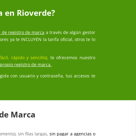
a en Rioverde?
te de registro de marca
a través de algún gestor
s ya te INCLUYEN la tarifa oficial, otros te lo
ácil, rápido y sencillo),
te ofrecemos nuestro
propio registro de marca.
ida con usuario y contraseña, tus accesos te
o de Marca
mento), sin filas largas,
sin pagar a agencias o