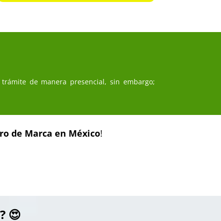
 trámite de manera presencial, sin embargo;
tro de Marca en México
!
? 😍