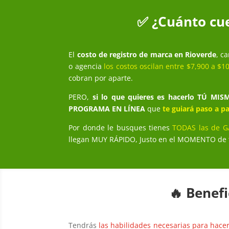
✅ ¿Cuánto cue
El
costo de registro de marca en Rioverde
, c
o agencia
los costos oscilan entre $7,900 a $1
cobran por aparte.
PERO,
si lo que quieres es hacerlo TÚ MIS
PROGRAMA EN LÍNEA
que
te guiará paso a p
Por donde le busques tienes
TODAS las de 
llegan MUY RÁPIDO, Justo en el MOMENTO de tu 
🔥 Benefi
Tendrás
las habilidades necesarias para hacer