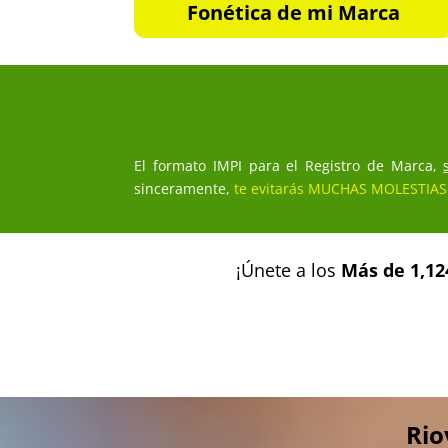
Fonética de mi Marca
El formato IMPI para el Registro de Marca,
sinceramente,
te evitarás MUCHAS MOLESTIAS
¡Únete a los
Más de 1,12
Rio