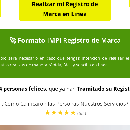
Realizar mi Registro de
Marca en Línea
🚀 Formato IMPI Registro de Marca
solo será necesario
en caso que tengas intención de realizar el
si lo realizas de manera rápida, fácil y sencilla en línea.
4 personas felices
, que ya han
Tramitado su Regis
¿Cómo Calificaron las Personas Nuestros Servicios?
(5/5)