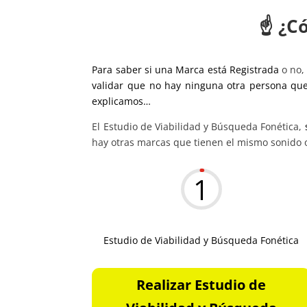
☝️ ¿C
Para saber si una Marca está Registrada
o no, 
validar que no hay ninguna otra persona que
explicamos…
El Estudio de Viabilidad y Búsqueda Fonética,
hay otras marcas que tienen el mismo sonido 
1
Estudio de Viabilidad y Búsqueda Fonética
Realizar Estudio de