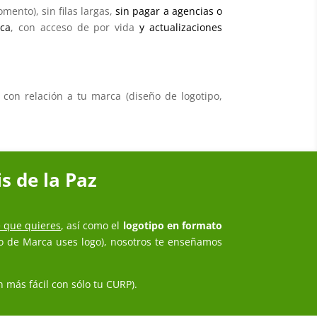
mento), sin filas largas,
sin pagar a agencias o
rca
, con acceso de por vida
y actualizaciones
con relación a tu marca (diseño de logotipo,
s de la Paz
e que quieres
, así como el
logotipo en formato
tro de Marca uses logo), nosotros te enseñamos
 más fácil con sólo tu CURP).