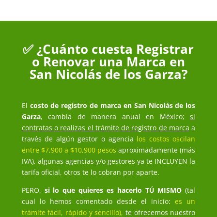
✅ ¿Cuánto cuesta Registrar
o Renovar una Marca en
San Nicolás de los Garza?
El
costo de registro de marca en San Nicolás de los
Garza
, cambia de manera anual en México;
si
contratas o realizas el trámite de registro de marca
a
través de algún gestor o agencia
los costos oscilan
entre $7,900 a $10,900 pesos
aproximadamente (más
IVA), algunas agencias y/o gestores ya te INCLUYEN la
tarifa oficial, otros te lo cobran por aparte.
PERO,
si lo que quieres es hacerlo TÚ MISMO
(tal
cual lo hemos comentado desde el inicio:
es un
trámite fácil, rápido y sencillo),
te ofrecemos nuestro