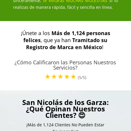
sinceramente,
te evitarás MUCHAS MOLESTIAS
si lo
realizas de manera rápida, fácil y sencilla en línea.
¡Únete a los
Más de 1,124 personas
felices
, que ya han
Tramitado su
Registro de Marca en México
!
¿Cómo Calificaron las Personas Nuestros
Servicios?
(5/5)
San Nicolás de los Garza:
¿Qué Opinan Nuestros
Clientes? 😍
¡Más de 1,124 Clientes No Pueden Estar