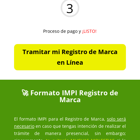
3
Proceso de pago y
¡LISTO!
Tramitar mi Registro de Marca
en Línea
🚀 Formato IMPI Registro de
Marca
El formato IMPI para el Registro de Marca,
solo será
necesario
en caso que tengas intención de realizar el
trámite de manera presencial, sin embargo;