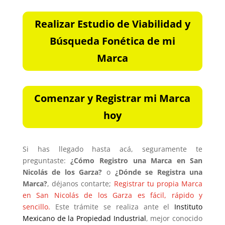
Realizar Estudio de Viabilidad y
Búsqueda Fonética de mi
Marca
Comenzar y Registrar mi Marca
hoy
Si has llegado hasta acá, seguramente te
preguntaste:
¿Cómo Registro una Marca en San
Nicolás de los Garza?
o
¿Dónde se Registra una
Marca?
, déjanos contarte;
Registrar tu propia Marca
en San Nicolás de los Garza es fácil, rápido y
sencillo.
Este trámite se realiza ante el
Instituto
Mexicano de la Propiedad Industrial
, mejor conocido