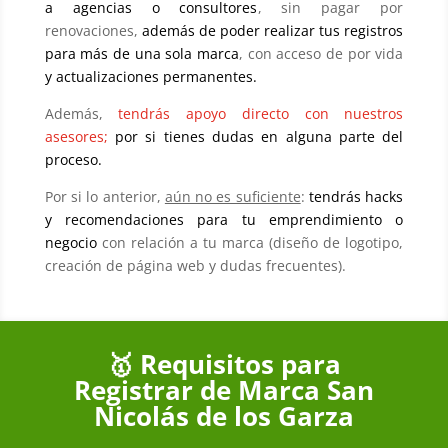
a agencias o consultores
, sin pagar por
renovaciones,
además de poder realizar tus registros
para más de una sola marca
, con acceso de por vida
y actualizaciones permanentes.
Además,
tendrás apoyo directo con nuestros
asesores;
por si tienes dudas en alguna parte del
proceso.
Por si lo anterior,
aún no es suficiente
:
tendrás hacks
y recomendaciones para tu emprendimiento o
negocio
con relación a tu marca (diseño de logotipo,
creación de página web y dudas frecuentes).
🥇 Requisitos para
Registrar de Marca San
Nicolás de los Garza