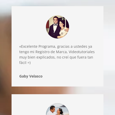
«Excelente Programa, gracias a ustedes ya
tengo mi Registro de Marca, Videotutoriales
muy bien explicados, no creí que fuera tan
fácil =)
Gaby Velasco