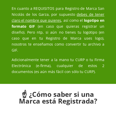
En cuanto a REQUISITOS para Registro de Marca San
Nicolás de los Garza, por supuesto
debes de tener
claro el nombre que quieres
, así como el
logotipo en
formato GIF
(en caso que quieras registrar un
diseño). Pero ntp, si aún no tienes tu logotipo (en
caso que en tu Registro de Marca uses logo),
nosotros te enseñamos como convertir tu archivo a
GIF.
Adicionalmente tener a la mano tu CURP o tu Firma
Electrónica (e-firma), cualquier de estos 2
documentos (es aún más fácil con sólo tu CURP).
☝️ ¿Cómo saber si una
Marca está Registrada?