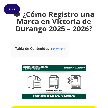
Registrar mi Marca
❤️ ¿Cómo Registro una
Marca en Victoria de
Durango 2025 – 2026?
Tabla de Contenidos
mostrar