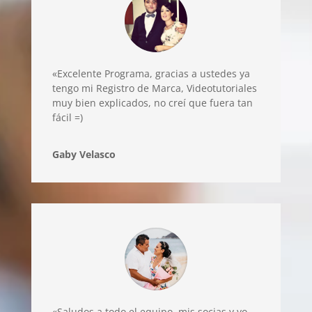
«Excelente Programa, gracias a ustedes ya
tengo mi Registro de Marca, Videotutoriales
muy bien explicados, no creí que fuera tan
fácil =)
Gaby Velasco
«Saludos a todo el equipo, mis socias y yo,