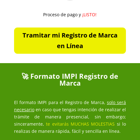
Proceso de pago y
¡LISTO!
Tramitar mi Registro de Marca
en Línea
🚀 Formato IMPI Registro de
Marca
El formato IMPI para el Registro de Marca,
solo será
necesario
en caso que tengas intención de realizar el
trámite de manera presencial, sin embargo;
sinceramente,
te evitarás MUCHAS MOLESTIAS
si lo
realizas de manera rápida, fácil y sencilla en línea.