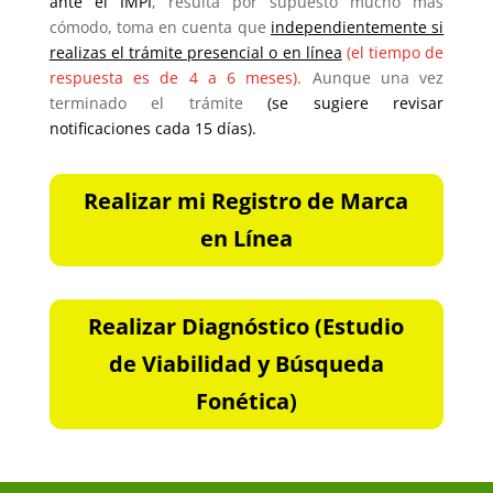
ante el IMPI
, resulta por supuesto mucho más
cómodo, toma en cuenta que
independientemente si
realizas el trámite presencial o en línea
(el tiempo de
respuesta es de 4 a 6 meses).
Aunque una vez
terminado el trámite
(se sugiere revisar
notificaciones cada 15 días).
Realizar mi Registro de Marca
en Línea
Realizar Diagnóstico (Estudio
de Viabilidad y Búsqueda
Fonética)