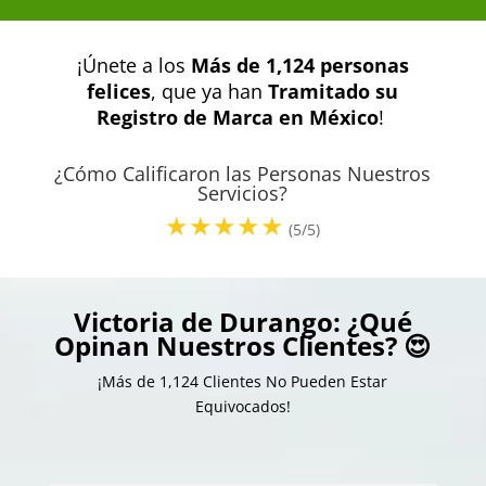
¡Únete a los
Más de 1,124 personas
felices
, que ya han
Tramitado su
Registro de Marca en México
!
¿Cómo Calificaron las Personas Nuestros
Servicios?
(5/5)
Victoria de Durango: ¿Qué
Opinan Nuestros Clientes? 😍
¡Más de 1,124 Clientes No Pueden Estar
Equivocados!