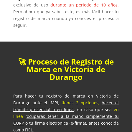
exclusivo de uso
durante un periodo de 10 años.
Pero ahora que ya sabes esto, es más fácil hacer tu
registro de marca cuando ya conoces el proceso a
seguir.
🚀 Proceso de Registro de
Marca en Victoria de
Durango
Para hacer tu registro de marca en Victoria de
Durango ante el IMPI,
tienes 2 opciones;
hacer el
trámite presencial o en línea
, en caso que sea
en
línea
(
ocuparás tener a la mano simplemente tu
CURP
o tu firma electrónica (e-firma), antes conocida
como FIEL.